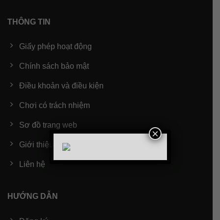
THÔNG TIN
Giấy phép hoạt động
Chính sách bảo mật
Điều khoản và điều kiện
Chơi có trách nhiệm
Sơ đồ trang web
×
Giới thiệu
Liên hệ
HƯỚNG DẪN