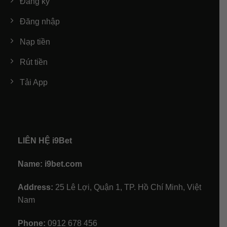
Đăng ký
Đăng nhập
Nạp tiền
Rút tiền
Tải App
LIÊN HỆ i9Bet
Name:
i9bet.com
Address:
25 Lê Lợi, Quận 1, TP. Hồ Chí Minh, Việt
Nam
Phone:
0912 678 456