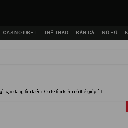
CASINO I9BET
THỂ THAO
BẮN CÁ
NỔ HŨ
K
 bạn đang tìm kiếm. Có lẽ tìm kiếm có thể giúp ích.