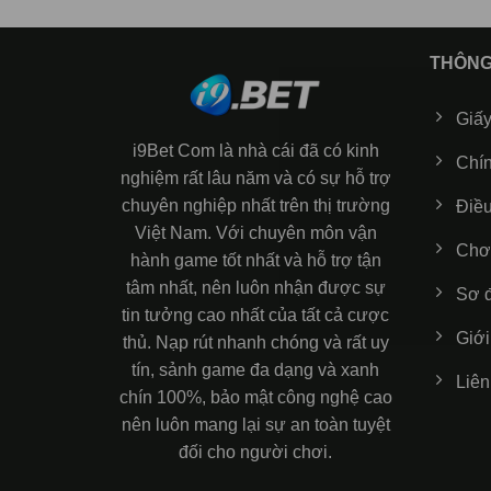
THÔNG
Giấy
i9Bet Com là nhà cái đã có kinh
Chín
nghiệm rất lâu năm và có sự hỗ trợ
chuyên nghiệp nhất trên thị trường
Điều
Việt Nam. Với chuyên môn vận
Chơi
hành game tốt nhất và hỗ trợ tận
tâm nhất, nên luôn nhận được sự
Sơ đ
tin tưởng cao nhất của tất cả cược
Giới
thủ. Nạp rút nhanh chóng và rất uy
tín, sảnh game đa dạng và xanh
Liên
chín 100%, bảo mật công nghệ cao
nên luôn mang lại sự an toàn tuyệt
đối cho người chơi.