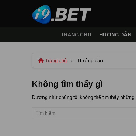
Bỏ
qua
nội
dung
TRANG CHỦ
HƯỚNG DẪN
»
Trang chủ
Hướng dẫn
Không tìm thấy gì
Dường như chúng tôi không thể tìm thấy những gì